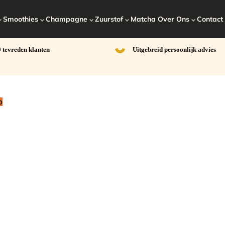
Smoothies
Champagne
Zuurstof
Matcha
Over Ons
Contact
 tevreden klanten
Uitgebreid persoonlijk advies
p