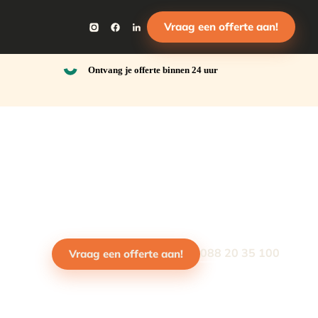
Vraag een offerte aan!
Ontvang je offerte binnen 24 uur
088 20 35 100
Vraag een offerte aan!