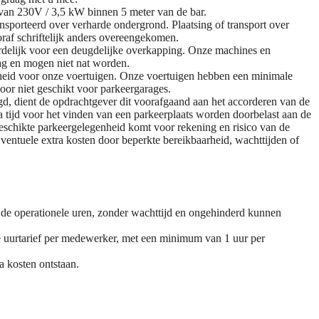
van 230V / 3,5 kW binnen 5 meter van de bar.
nsporteerd over verharde ondergrond. Plaatsing of transport over
oraf schriftelijk anders overeengekomen.
ordelijk voor een deugdelijke overkapping. Onze machines en
slag en mogen niet nat worden.
heid voor onze voertuigen. Onze voertuigen hebben een minimale
oor niet geschikt voor parkeergarages.
, dient de opdrachtgever dit voorafgaand aan het accorderen van de
ra tijd voor het vinden van een parkeerplaats worden doorbelast aan de
eschikte parkeergelegenheid komt voor rekening en risico van de
ventuele extra kosten door beperkte bereikbaarheid, wachttijden of
de operationele uren, zonder wachttijd en ongehinderd kunnen
de uurtarief per medewerker, met een minimum van 1 uur per
a kosten ontstaan.