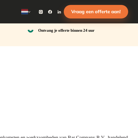
Vraag een offerte aan!
Ontvang je offerte binnen 24 uur
ereenkomsten en werkzaamheden van Bar Company B.V., handelend