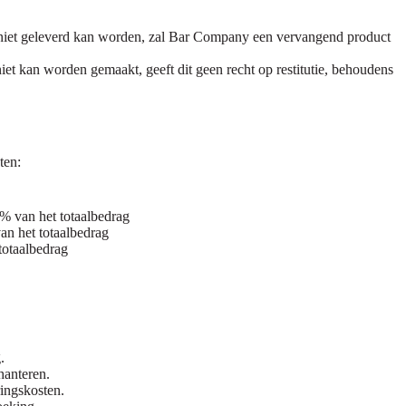
, niet geleverd kan worden, zal Bar Company een vervangend product
et kan worden gemaakt, geeft dit geen recht op restitutie, behoudens
ten:
 van het totaalbedrag
n het totaalbedrag
totaalbedrag
.
hanteren.
ringskosten.