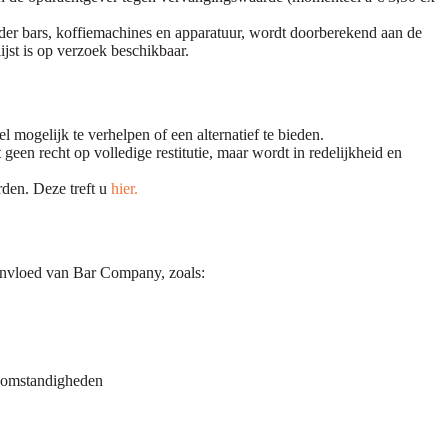
onder bars, koffiemachines en apparatuur, wordt doorberekend aan de
jst is op verzoek beschikbaar.
mogelijk te verhelpen of een alternatief te bieden.
 geen recht op volledige restitutie, maar wordt in redelijkheid en
den. Deze treft u
hier.
invloed van Bar Company, zoals:
e omstandigheden