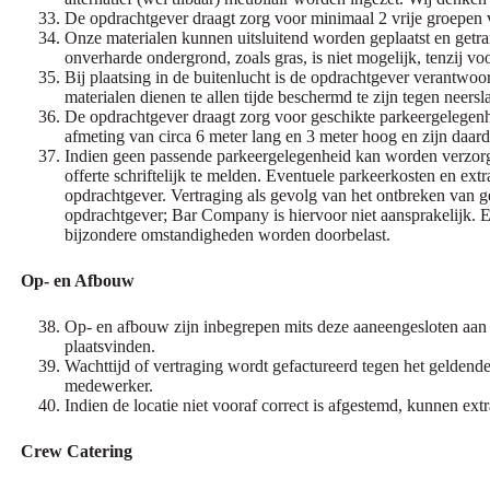
De opdrachtgever draagt zorg voor minimaal 2 vrije groepen 
Onze materialen kunnen uitsluitend worden geplaatst en getra
onverharde ondergrond, zoals gras, is niet mogelijk, tenzij vo
Bij plaatsing in de buitenlucht is de opdrachtgever verantwo
materialen dienen te allen tijde beschermd te zijn tegen neer
De opdrachtgever draagt zorg voor geschikte parkeergelegen
afmeting van circa 6 meter lang en 3 meter hoog en zijn daard
Indien geen passende parkeergelegenheid kan worden verzorgd
offerte schriftelijk te melden. Eventuele parkeerkosten en ext
opdrachtgever. Vertraging als gevolg van het ontbreken van g
opdrachtgever; Bar Company is hiervoor niet aansprakelijk. E
bijzondere omstandigheden worden doorbelast.
Op- en Afbouw
Op- en afbouw zijn inbegrepen mits deze aaneengesloten aan 
plaatsvinden.
Wachttijd of vertraging wordt gefactureerd tegen het gelden
medewerker.
Indien de locatie niet vooraf correct is afgestemd, kunnen extr
Crew Catering