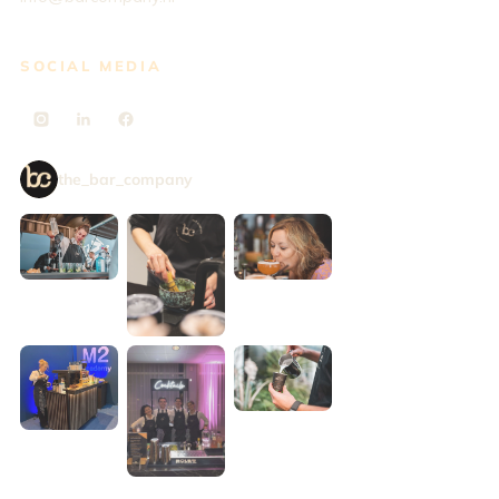
SOCIAL MEDIA
the_bar_company