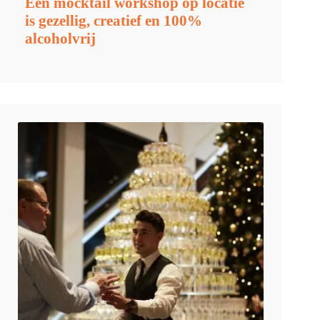
Een mocktail workshop op locatie
is gezellig, creatief en 100%
alcoholvrij