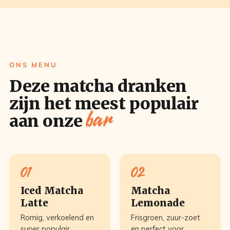
ONS MENU
Deze matcha dranken
zijn het meest populair
bar
aan onze
01
02
Iced Matcha
Matcha
Latte
Lemonade
Romig, verkoelend en
Frisgroen, zuur-zoet
super populair
en perfect voor