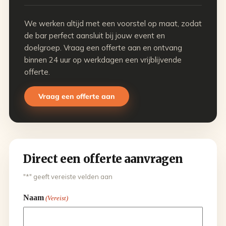
We werken altijd met een voorstel op maat, zodat
de bar perfect aansluit bij jouw event en
doelgroep. Vraag een offerte aan en ontvang
binnen 24 uur op werkdagen een vrijblijvende
offerte.
Vraag een offerte aan
Direct een offerte aanvragen
"*" geeft vereiste velden aan
Naam
(Vereist)