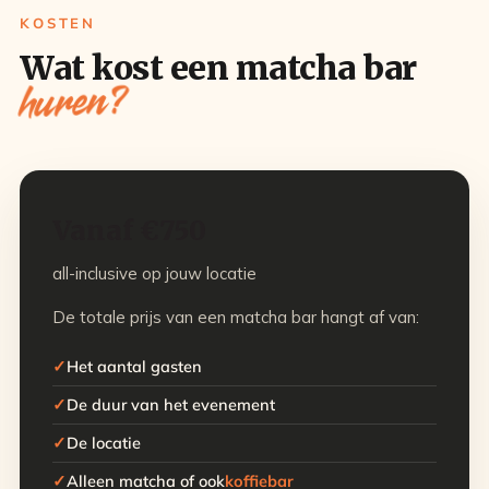
KOSTEN
Wat kost een matcha bar
huren?
Vanaf €750
all-inclusive op jouw locatie
De totale prijs van een matcha bar hangt af van:
Het aantal gasten
De duur van het evenement
De locatie
Alleen matcha of ook
koffiebar