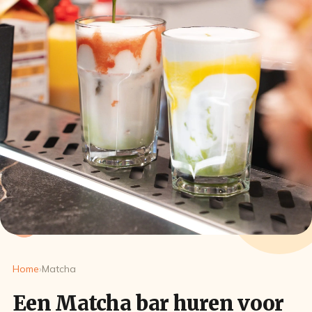
Home
›
Matcha
Een Matcha bar huren voor