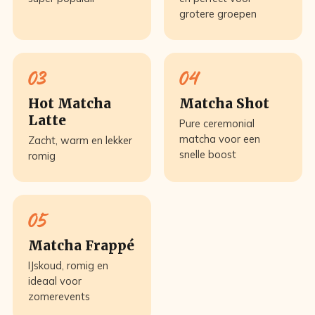
grotere groepen
03
04
Hot Matcha
Matcha Shot
Latte
Pure ceremonial
matcha voor een
Zacht, warm en lekker
snelle boost
romig
05
Matcha Frappé
IJskoud, romig en
ideaal voor
zomerevents