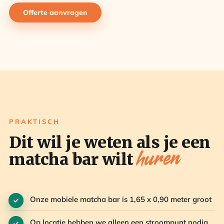
Offerte aanvragen
PRAKTISCH
Dit wil je weten als je een
huren
matcha bar wilt
Onze mobiele matcha bar is 1,65 x 0,90 meter groot
Op locatie hebben we alleen een stroompunt nodig