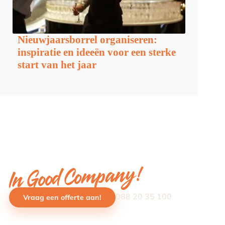
Nieuwjaarsborrel organiseren:
inspiratie en ideeën voor een sterke
start van het jaar
In Good Company!
088 20 35 100
Vraag een offerte aan!