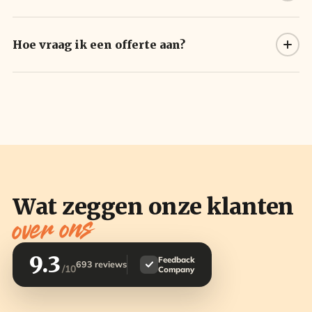
Hoe vraag ik een offerte aan?
Wat zeggen onze klanten
over ons
9.3
Feedback
693 reviews
/10
Company