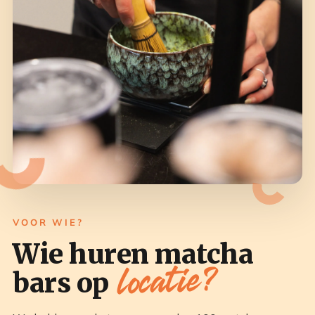
VOOR WIE?
Wie huren matcha
locatie?
bars op