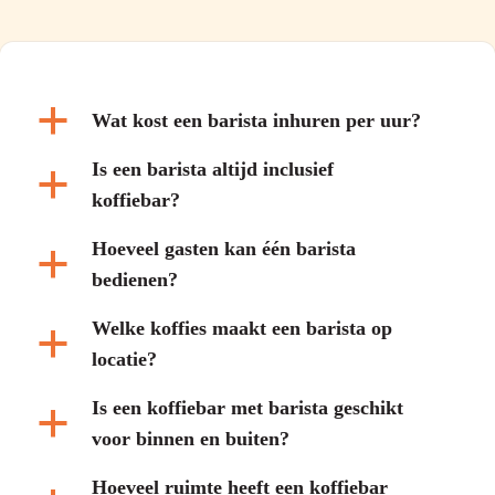
a
Wat kost een barista inhuren per uur?
Is een barista altijd inclusief
a
koffiebar?
Hoeveel gasten kan één barista
a
bedienen?
Welke koffies maakt een barista op
a
locatie?
Is een koffiebar met barista geschikt
a
voor binnen en buiten?
Hoeveel ruimte heeft een koffiebar