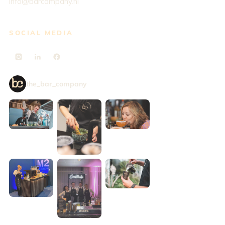
info@barcompany.nl
SOCIAL MEDIA
the_bar_company