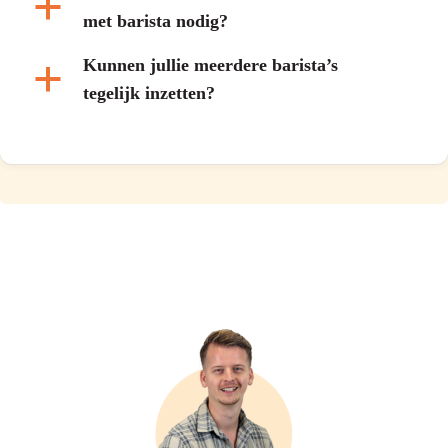
a
met barista nodig?
Kunnen jullie meerdere barista’s
a
tegelijk inzetten?