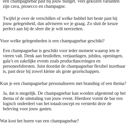
een champagnebar past bij jouw budget. Veel gekozen varianten
zijn cava, prosecco en champagne.
Twijfel je over de verschillen of welke bubbel het beste past bij
jouw gelegenheid, dan adviseren we je graag. Zo sluit de keuze
perfect aan bij de sfeer die je wilt neerzetten.
Voor welke gelegenheden is een champagnebar geschikt?
Een champagnebar is geschikt voor ieder moment waarop iets te
vieren valt. Denk aan bruiloften, verjaardagen, jubilea, openingen,
gala’s en zakelijke events zoals productlanceringen en
personeelsfeesten. Juist doordat de champagnebar flexibel inzetbaar
is, past deze bij zowel kleine als grote gezelschappen.
Kun je een champagnebar personaliseren met branding of een thema?
Ja, dat is mogelijk. De champagnebar kan worden afgestemd op het
thema of de uitstraling van jouw event. Hierdoor vormt de bar een
logisch onderdeel van het totaalconcept en versterkt deze de
beleving voor jouw gasten.
Wat kost het huren van een champagnebar?