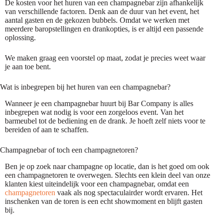
De kosten voor het huren van een champagnebar zijn afhankelijk
van verschillende factoren. Denk aan de duur van het event, het
aantal gasten en de gekozen bubbels. Omdat we werken met
meerdere baropstellingen en drankopties, is er altijd een passende
oplossing.
We maken graag een voorstel op maat, zodat je precies weet waar
je aan toe bent.
Wat is inbegrepen bij het huren van een champagnebar?
Wanneer je een champagnebar huurt bij Bar Company is alles
inbegrepen wat nodig is voor een zorgeloos event. Van het
barmeubel tot de bediening en de drank. Je hoeft zelf niets voor te
bereiden of aan te schaffen.
Champagnebar of toch een champagnetoren?
Ben je op zoek naar champagne op locatie, dan is het goed om ook
een champagnetoren te overwegen. Slechts een klein deel van onze
klanten kiest uiteindelijk voor een champagnebar, omdat een
champagnetoren
vaak als nog spectaculairder wordt ervaren. Het
inschenken van de toren is een echt showmoment en blijft gasten
bij.