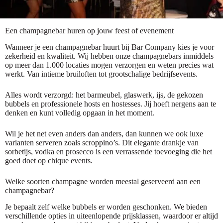
Een champagnebar huren op jouw feest of evenement
Wanneer je een champagnebar huurt bij Bar Company kies je voor
zekerheid en kwaliteit. Wij hebben onze champagnebars inmiddels
op meer dan 1.000 locaties mogen verzorgen en weten precies wat
werkt. Van intieme bruiloften tot grootschalige bedrijfsevents.
Alles wordt verzorgd: het barmeubel, glaswerk, ijs, de gekozen
bubbels en professionele hosts en hostesses. Jij hoeft nergens aan te
denken en kunt volledig opgaan in het moment.
Wil je het net even anders dan anders, dan kunnen we ook luxe
varianten serveren zoals scroppino’s. Dit elegante drankje van
sorbetijs, vodka en prosecco is een verrassende toevoeging die het
goed doet op chique events.
Welke soorten champagne worden meestal geserveerd aan een
champagnebar?
Je bepaalt zelf welke bubbels er worden geschonken. We bieden
verschillende opties in uiteenlopende prijsklassen, waardoor er altijd