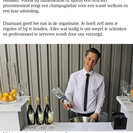
ontstaan. Vooral bij binnenkomst of tijdens een officieel
proostmoment zorgt een champagnebar voor een warm welkom en
een luxe uitstraling.
Daarnaast geeft het rust in de organisatie. Je hoeft zelf niets te
regelen of bij te houden. Alles wat nodig is om soepel te schenken
en professioneel te serveren wordt door ons verzorgd.