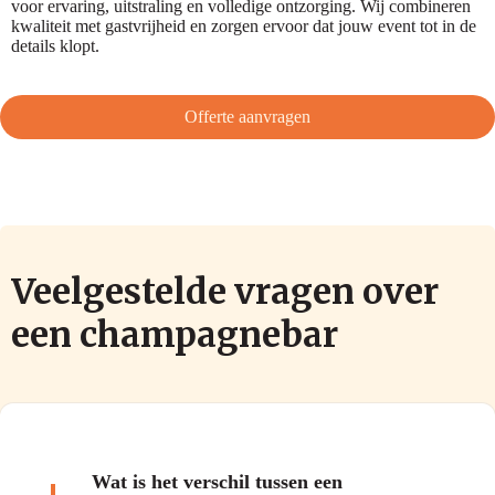
voor ervaring, uitstraling en volledige ontzorging. Wij combineren
kwaliteit met gastvrijheid en zorgen ervoor dat jouw event tot in de
details klopt.
Offerte aanvragen
Veelgestelde vragen over
een champagnebar
Wat is het verschil tussen een