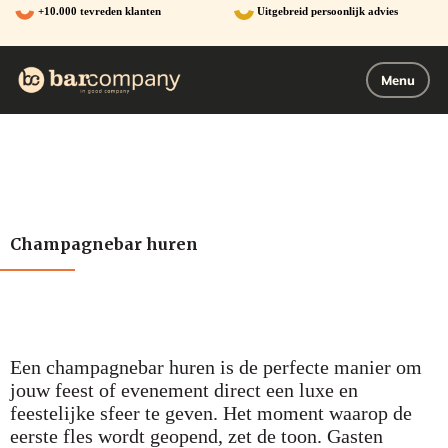
Ga
+10.000 tevreden klanten
Uitgebreid persoonlijk advies
naar
de
inhoud
Menu
Champagnebar huren
Een champagnebar huren is de perfecte manier om
jouw feest of evenement direct een luxe en
feestelijke sfeer te geven. Het moment waarop de
eerste fles wordt geopend, zet de toon. Gasten