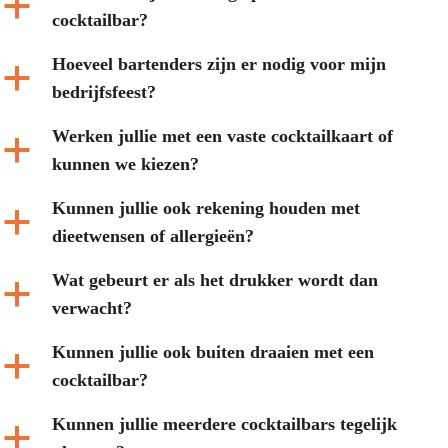
a
cocktailbar?
Hoeveel bartenders zijn er nodig voor mijn
a
bedrijfsfeest?
Werken jullie met een vaste cocktailkaart of
a
kunnen we kiezen?
Kunnen jullie ook rekening houden met
a
dieetwensen of allergieën?
Wat gebeurt er als het drukker wordt dan
a
verwacht?
Kunnen jullie ook buiten draaien met een
a
cocktailbar?
Kunnen jullie meerdere cocktailbars tegelijk
a