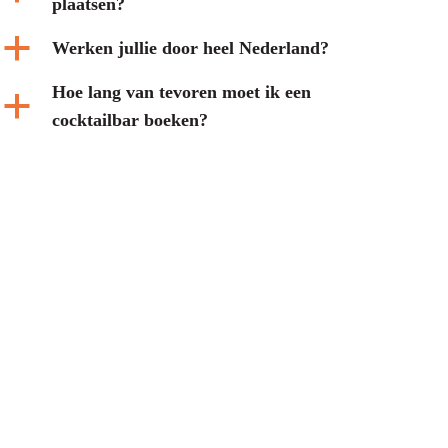
plaatsen?
a
Werken jullie door heel Nederland?
Hoe lang van tevoren moet ik een
a
cocktailbar boeken?