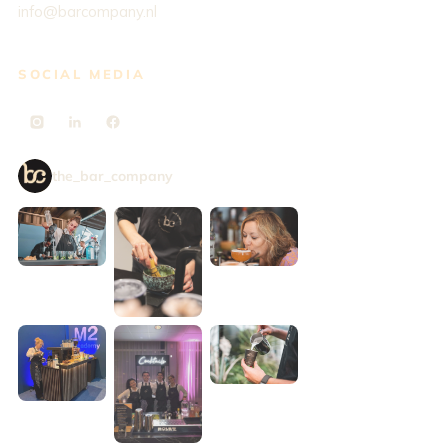
info@barcompany.nl
SOCIAL MEDIA
the_bar_company