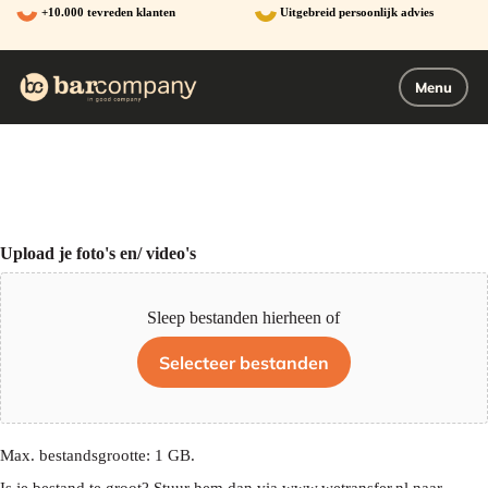
Ga
+10.000 tevreden klanten
Uitgebreid persoonlijk advies
naar
de
inhoud
Menu
Upload je foto's en/ video's
Sleep bestanden hierheen of
Selecteer bestanden
Max. bestandsgrootte: 1 GB.