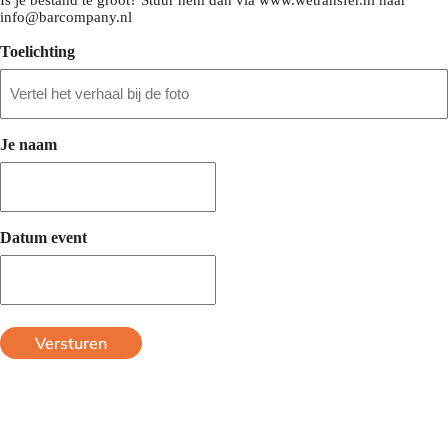
Is je bestand te groot? Stuur hem dan via www.wetransfer.nl naar
info@barcompany.nl
Toelichting
Je naam
Datum event