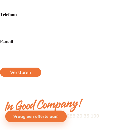
Telefoon
E-mail
In Good Company!
088 20 35 100
Vraag een offerte aan!