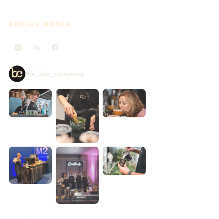
SOCIAL MEDIA
the_bar_company