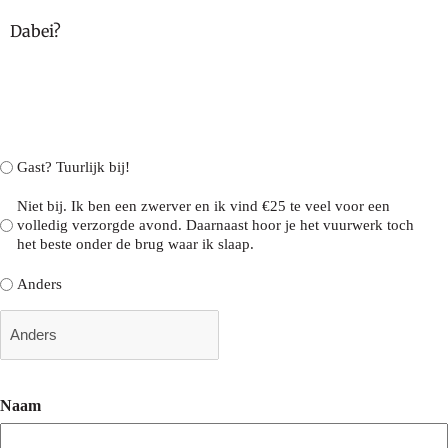
Dabei?
dabei
Gast? Tuurlijk bij!
Niet bij. Ik ben een zwerver en ik vind €25 te veel voor een
volledig verzorgde avond. Daarnaast hoor je het vuurwerk toch
het beste onder de brug waar ik slaap.
Anders
Naam