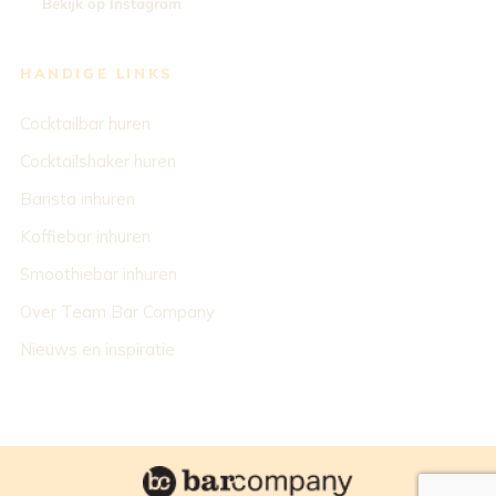
Bekijk op Instagram
HANDIGE LINKS
Cocktailbar huren
Cocktailshaker huren
Barista inhuren
Koffiebar inhuren
Smoothiebar inhuren
Over Team Bar Company
Nieuws en inspiratie