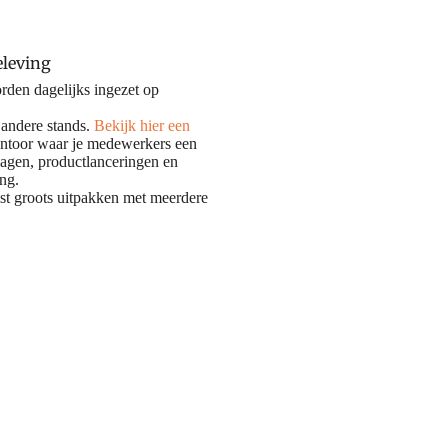
eleving
orden dagelijks ingezet op
 andere stands.
Bekijk hier een
antoor waar je medewerkers een
dagen, productlanceringen en
ing.
st groots uitpakken met meerdere