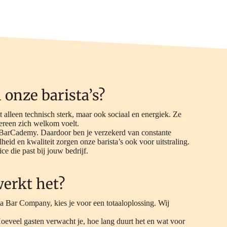
onze barista’s?
et alleen technisch sterk, maar ook sociaal en energiek. Ze
ereen zich welkom voelt.
 BarCademy. Daardoor ben je verzekerd van constante
lheid en kwaliteit zorgen onze barista’s ook voor uitstraling.
e die past bij jouw bedrijf.
werkt het?
via Bar Company, kies je voor een totaaloplossing. Wij
eveel gasten verwacht je, hoe lang duurt het en wat voor