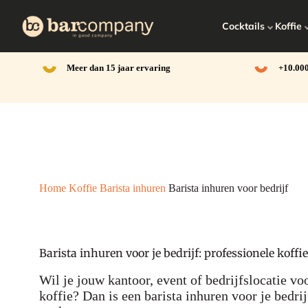
Ga
naar
Cocktails
Koffie
de
inhoud
Meer dan 15 jaar ervaring
+10.000
Home
Koffie
Barista inhuren
Barista inhuren voor bedrijf
Barista inhuren voor je bedrijf: professionele koffie
Wil je jouw kantoor, event of bedrijfslocatie vo
koffie? Dan is een barista inhuren voor je bedrij