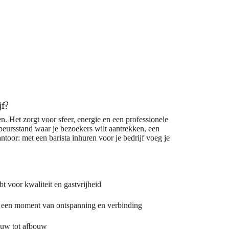
jf?
n. Het zorgt voor sfeer, energie en een professionele
n beursstand waar je bezoekers wilt aantrekken, een
or: met een barista inhuren voor je bedrijf voeg je
ebt voor kwaliteit en gastvrijheid
t een moment van ontspanning en verbinding
bouw tot afbouw