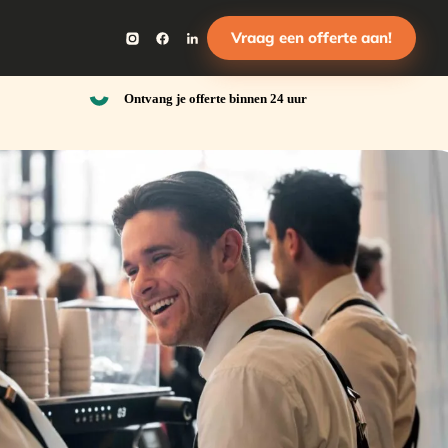
Vraag een offerte aan!
Ontvang je offerte binnen 24 uur