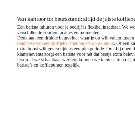
Van kantoor tot beursstand: altijd de juiste koffieb
Een barista inhuren voor je bedrijf is flexibel inzetbaar. We w
verschillende soorten locaties en momenten.
Denk aan een drukke beursvloer waar je op wilt vallen tussen
klantcase van een koffiebar met barista op de beurs
. Of een k
extra boost wilt geven tijdens een piekperiode. Ook bij open 
klantenevents zorgt een barista voor nét dat beetje extra belev
Doordat we schaalbaar werken, kunnen we klein starten of jui
barista’s en koffiepunten tegelijk.