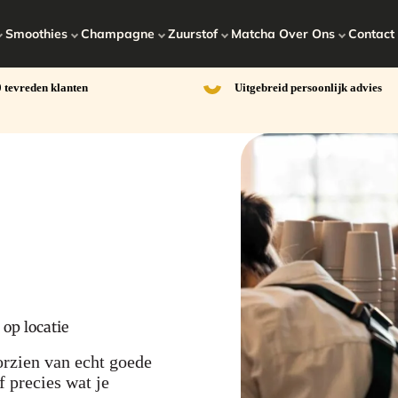
Smoothies
Champagne
Zuurstof
Matcha
Over Ons
Contact
 tevreden klanten
Uitgebreid persoonlijk advies
 op locatie
orzien van echt goede
f precies wat je