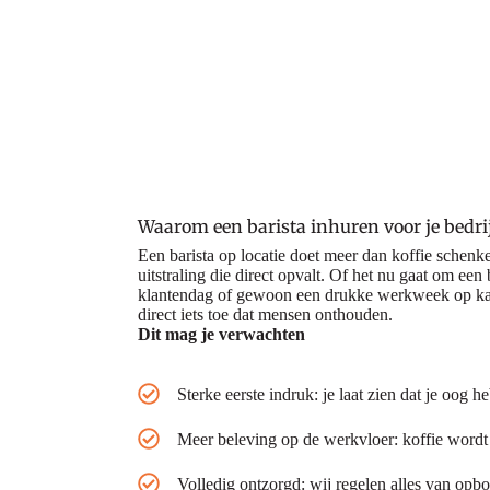
Waarom een barista inhuren voor je bedri
Een barista op locatie doet meer dan koffie schenke
uitstraling die direct opvalt. Of het nu gaat om ee
klantendag of gewoon een drukke werkweek op kanto
direct iets toe dat mensen onthouden.
Dit mag je verwachten
Sterke eerste indruk: je laat zien dat je oog h
Meer beleving op de werkvloer: koffie word
Volledig ontzorgd: wij regelen alles van op