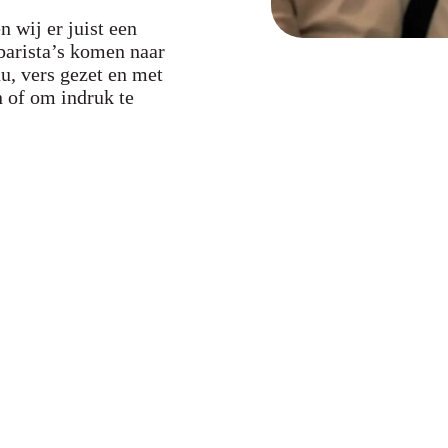
 wij er juist een
arista’s komen naar
u, vers gezet en met
n of om indruk te