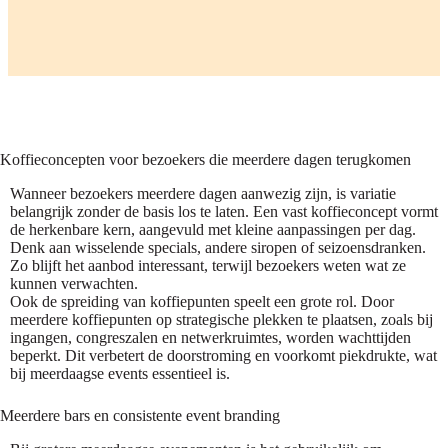
Koffieconcepten voor bezoekers die meerdere dagen terugkomen
Wanneer bezoekers meerdere dagen aanwezig zijn, is variatie
belangrijk zonder de basis los te laten. Een vast koffieconcept vormt
de herkenbare kern, aangevuld met kleine aanpassingen per dag.
Denk aan wisselende specials, andere siropen of seizoensdranken.
Zo blijft het aanbod interessant, terwijl bezoekers weten wat ze
kunnen verwachten.
Ook de spreiding van koffiepunten speelt een grote rol. Door
meerdere koffiepunten op strategische plekken te plaatsen, zoals bij
ingangen, congreszalen en netwerkruimtes, worden wachttijden
beperkt. Dit verbetert de doorstroming en voorkomt piekdrukte, wat
bij meerdaagse events essentieel is.
Meerdere bars en consistente event branding