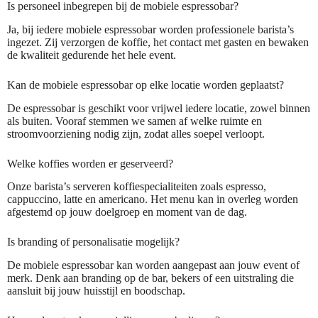
Is personeel inbegrepen bij de mobiele espressobar?
Ja, bij iedere mobiele espressobar worden professionele barista’s
ingezet. Zij verzorgen de koffie, het contact met gasten en bewaken
de kwaliteit gedurende het hele event.
Kan de mobiele espressobar op elke locatie worden geplaatst?
De espressobar is geschikt voor vrijwel iedere locatie, zowel binnen
als buiten. Vooraf stemmen we samen af welke ruimte en
stroomvoorziening nodig zijn, zodat alles soepel verloopt.
Welke koffies worden er geserveerd?
Onze barista’s serveren koffiespecialiteiten zoals espresso,
cappuccino, latte en americano. Het menu kan in overleg worden
afgestemd op jouw doelgroep en moment van de dag.
Is branding of personalisatie mogelijk?
De mobiele espressobar kan worden aangepast aan jouw event of
merk. Denk aan branding op de bar, bekers of een uitstraling die
aansluit bij jouw huisstijl en boodschap.