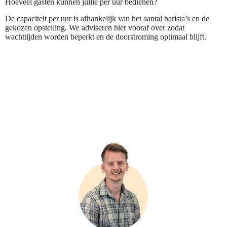
Hoeveel gasten kunnen jullie per uur bedienen?
De capaciteit per uur is afhankelijk van het aantal barista’s en de
gekozen opstelling. We adviseren hier vooraf over zodat
wachttijden worden beperkt en de doorstroming optimaal blijft.