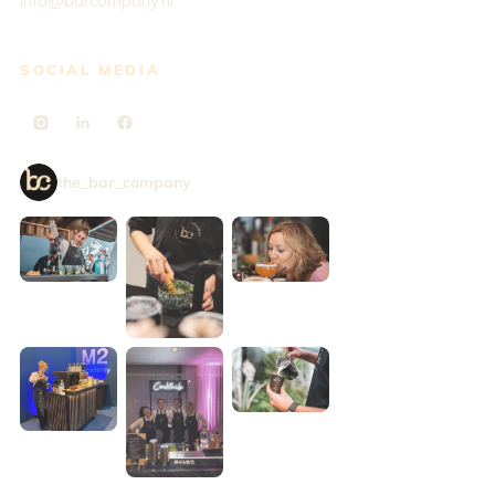
info@barcompany.nl
SOCIAL MEDIA
the_bar_company