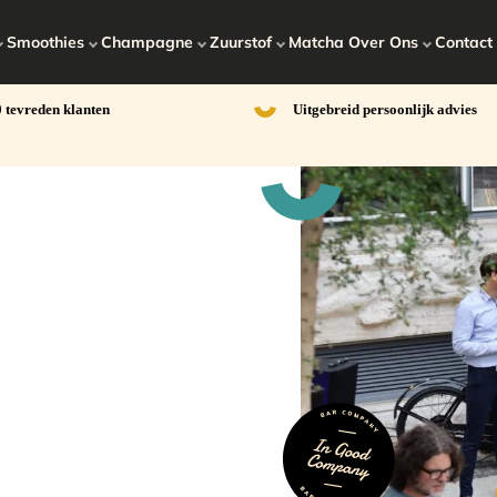
Smoothies
Champagne
Zuurstof
Matcha
Over Ons
Contact
 tevreden klanten
Uitgebreid persoonlijk advies