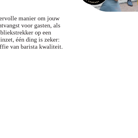
feervolle manier om jouw
ntvangst voor gasten, als
bliekstrekker op een
inzet, één ding is zeker:
fie van barista kwaliteit.