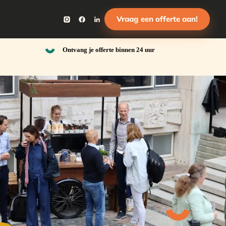
Vraag een offerte aan!
Ontvang je offerte binnen 24 uur