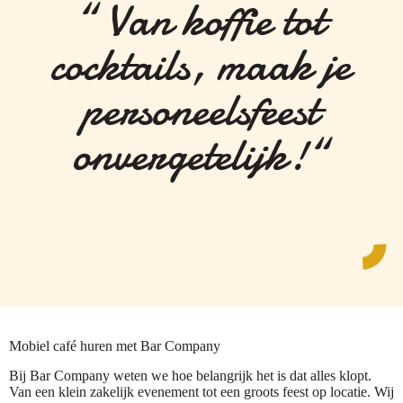
“ Van koffie tot
cocktails, maak je
personeelsfeest
onvergetelijk!“
Mobiel café huren met Bar Company
Bij Bar Company weten we hoe belangrijk het is dat alles klopt.
Van een klein zakelijk evenement tot een groots feest op locatie. Wij