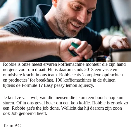
Robbie is onze meest ervaren koffiemachine monteur die zijn hand
nergens voor om draait. Hij is daarom sinds 2018 een vaste en
onmisbare kracht in ons team. Robbie eats ‘complexe opdrachten
en producties’ for breakfast. 100 koffiemachines in de duinen
tijdens de Formule 1? Easy peasy lemon squeezy.
Je kent ze vast wel, van die mensen die je om een boodschap kunt
sturen. Of in ons geval beter om een kop koffie. Robbie is er ook zo
een. Robbie get’s the job done. Wellicht dat hij daarom zijn zoon
ook Job genoemd heeft.
Team BC