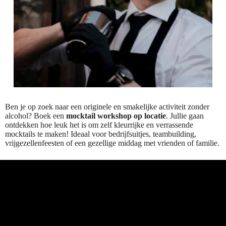
Ben je op zoek naar een originele en smakelijke activiteit zonder
alcohol? Boek een
mocktail workshop op locatie
. Jullie gaan
ontdekken hoe leuk het is om zelf kleurrijke en verrassende
mocktails te maken! Ideaal voor bedrijfsuitjes, teambuilding,
vrijgezellenfeesten of een gezellige middag met vrienden of familie.