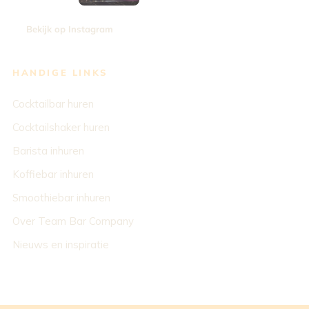
Bekijk op Instagram
HANDIGE LINKS
Cocktailbar huren
Cocktailshaker huren
Barista inhuren
Koffiebar inhuren
Smoothiebar inhuren
Over Team Bar Company
Nieuws en inspiratie