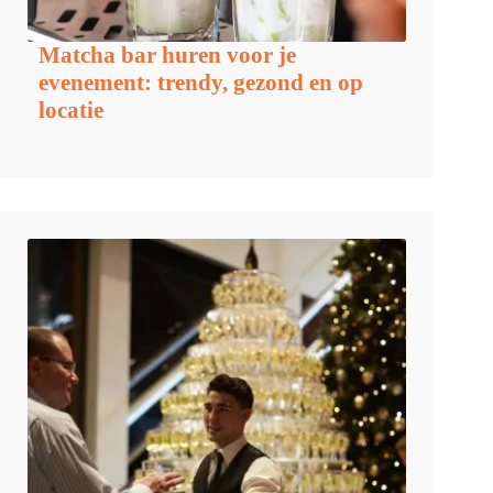
Matcha bar huren voor je
evenement: trendy, gezond en op
locatie