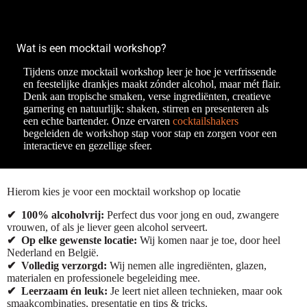
Wat is een mocktail workshop?
Tijdens onze mocktail workshop leer je hoe je verfrissende
en feestelijke drankjes maakt zónder alcohol, maar mét flair.
Denk aan tropische smaken, verse ingrediënten, creatieve
garnering en natuurlijk: shaken, stirren en presenteren als
een echte bartender. Onze ervaren
cocktailshakers
begeleiden de workshop stap voor stap en zorgen voor een
interactieve en gezellige sfeer.
Hierom kies je voor een mocktail workshop op locatie
✔
100% alcoholvrij:
Perfect dus voor jong en oud, zwangere
vrouwen, of als je liever geen alcohol serveert.
✔
Op elke gewenste locatie:
Wij komen naar je toe, door heel
Nederland en België.
✔
Volledig verzorgd:
Wij nemen alle ingrediënten, glazen,
materialen en professionele begeleiding mee.
✔
Leerzaam én leuk:
Je leert niet alleen technieken, maar ook
smaakcombinaties, presentatie en tips & tricks.