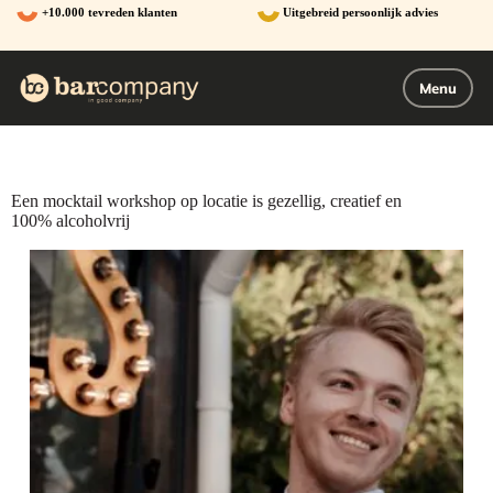
Ga
+10.000 tevreden klanten
Uitgebreid persoonlijk advies
naar
de
inhoud
Menu
Een mocktail workshop op locatie is gezellig, creatief en
100% alcoholvrij