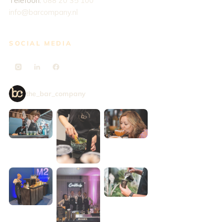
Telefoon:
088 20 35 100
info@barcompany.nl
SOCIAL MEDIA
the_bar_company