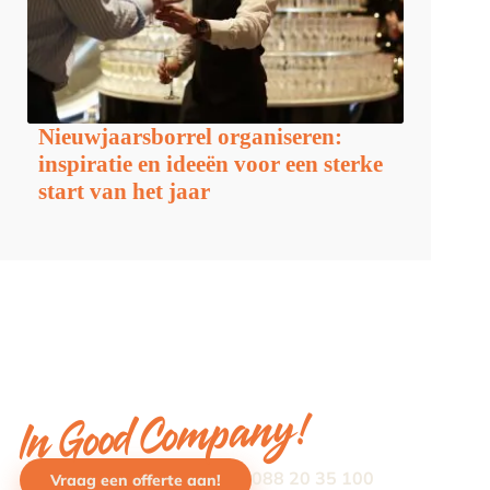
Nieuwjaarsborrel organiseren:
inspiratie en ideeën voor een sterke
start van het jaar
In Good Company!
088 20 35 100
Vraag een offerte aan!