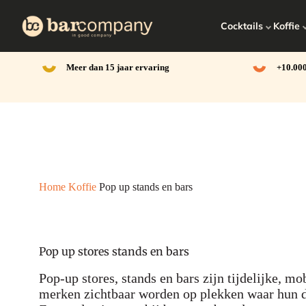
Ga
naar
Cocktails
Koffie
de
inhoud
Meer dan 15 jaar ervaring
+10.000
Home
Koffie
Pop up stands en bars
Pop up stores stands en bars
Pop-up stores, stands en bars zijn tijdelijke, 
merken zichtbaar worden op plekken waar hun d