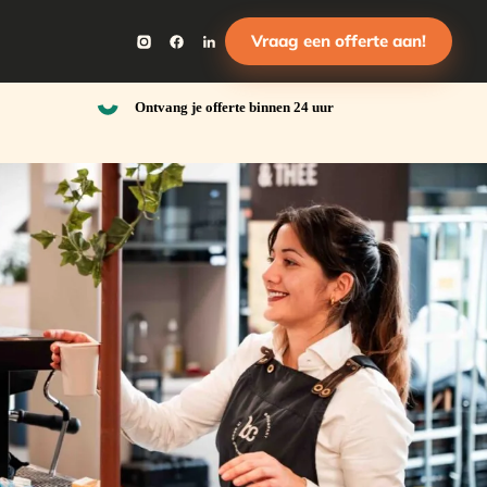
Vraag een offerte aan!
Ontvang je offerte binnen 24 uur