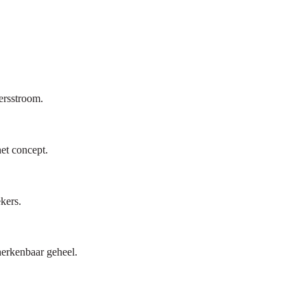
ersstroom.
et concept.
kers.
 herkenbaar geheel.