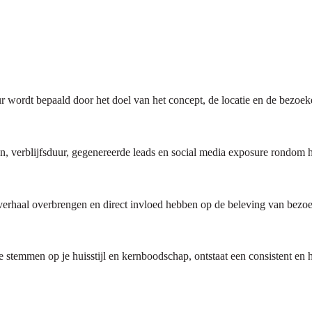
r wordt bepaald door het doel van het concept, de locatie en de bezoek
, verblijfsduur, gegenereerde leads en social media exposure rondom h
rkverhaal overbrengen en direct invloed hebben op de beleving van bezoe
te stemmen op je huisstijl en kernboodschap, ontstaat een consistent en