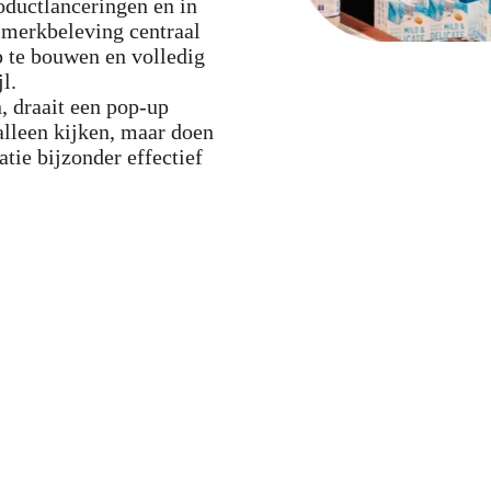
oductlanceringen en in
 merkbeleving centraal
op te bouwen en volledig
l.
, draait een pop-up
lleen kijken, maar doen
tie bijzonder effectief