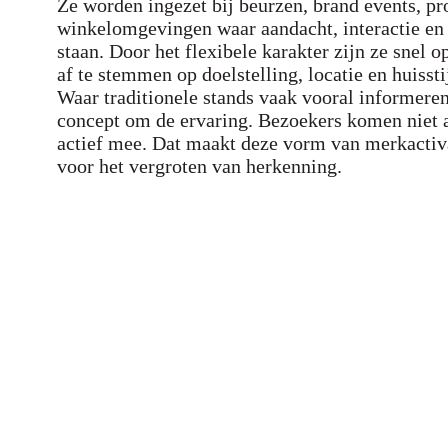
Ze worden ingezet bij beurzen, brand events, pr
winkelomgevingen waar aandacht, interactie en
staan. Door het flexibele karakter zijn ze snel 
af te stemmen op doelstelling, locatie en huisstij
Waar traditionele stands vaak vooral informeren
concept om de ervaring. Bezoekers komen niet a
actief mee. Dat maakt deze vorm van merkactiva
voor het vergroten van herkenning.