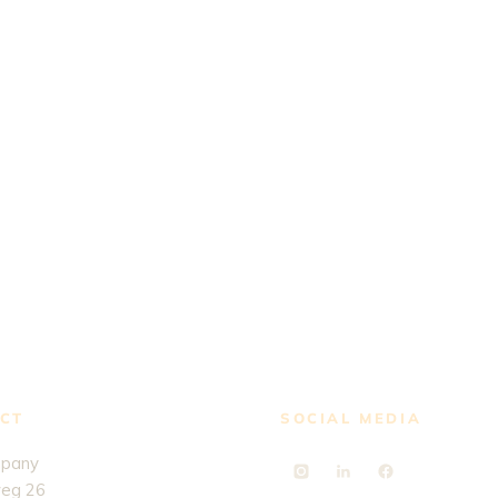
CT
SOCIAL MEDIA
mpany
eg 26