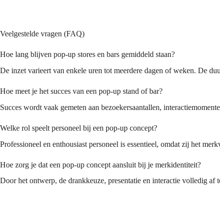
Veelgestelde vragen (FAQ)
Hoe lang blijven pop-up stores en bars gemiddeld staan?
De inzet varieert van enkele uren tot meerdere dagen of weken. De duu
Hoe meet je het succes van een pop-up stand of bar?
Succes wordt vaak gemeten aan bezoekersaantallen, interactiemomenten
Welke rol speelt personeel bij een pop-up concept?
Professioneel en enthousiast personeel is essentieel, omdat zij het me
Hoe zorg je dat een pop-up concept aansluit bij je merkidentiteit?
Door het ontwerp, de drankkeuze, presentatie en interactie volledig af 