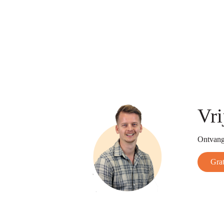
Vri
Ontvang 
Grat