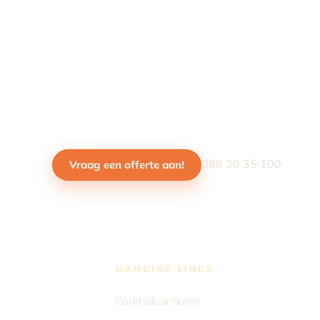
088 20 35 100
Vraag een offerte aan!
HANDIGE LINKS
Cocktailbar huren