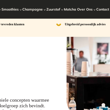
Smoothies
Champagne
Zuurstof
Matcha
Over Ons
Contact
 tevreden klanten
Uitgebreid persoonlijk advies
mobiele concepten waarmee
oelgroep zich bevindt.