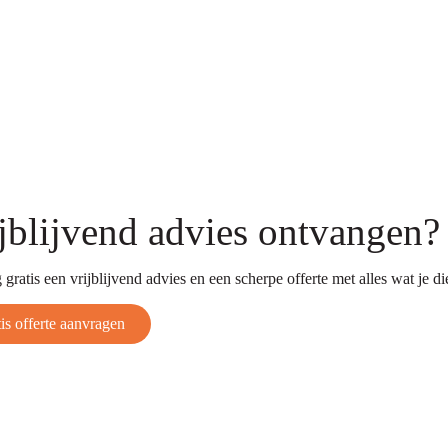
jblijvend advies ontvangen?
gratis een vrijblijvend advies en een scherpe offerte met alles wat je 
is offerte aanvragen