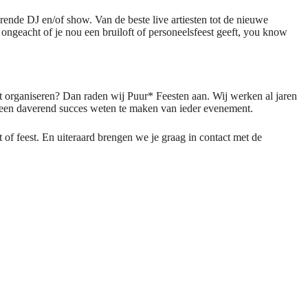
rende DJ en/of show. Van de beste live artiesten tot de nieuwe
 ongeacht of je nou een bruiloft of personeelsfeest geeft, you know
st organiseren? Dan raden wij Puur* Feesten aan. Wij werken al jaren
j een daverend succes weten te maken van ieder evenement.
of feest. En uiteraard brengen we je graag in contact met de