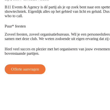
B11 Events & Agency is dé partij als je op zoek bent naar een spette
showtechniek. Eigenlijk alles op het gebied van licht en geluid. Dus
who to call.
Puur* feesten
Zoveel feesten, zoveel organisatiebureaus. Wil je een personeelsfee
samen met deze club. We weten zodoende uit eigen ervaring dat zi
Heel veel succes en plezier met het organiseren van jouw evenement 
bovenstaande partijen.
Offerte aanvragen