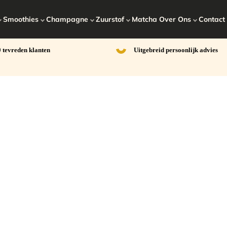
Smoothies
Champagne
Zuurstof
Matcha
Over Ons
Contact
 tevreden klanten
Uitgebreid persoonlijk advies