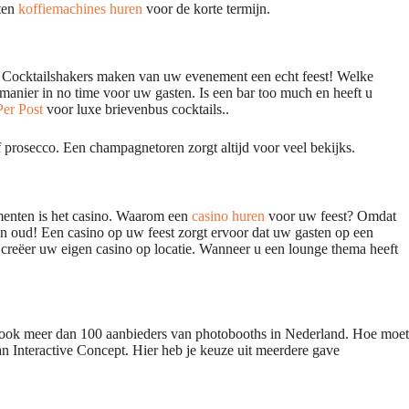
rten
koffiemachines huren
voor de korte termijn.
 Cocktailshakers maken van uw evenement een echt feest! Welke
 manier in no time voor uw gasten. Is een bar too much en heeft u
Per Post
voor luxe brievenbus cocktails..
prosecco. Een champagnetoren zorgt altijd voor veel bekijks.
ementen is het casino. Waarom een
casino huren
voor uw feest? Omdat
en oud! Een casino op uw feest zorgt ervoor dat uw gasten op een
 creëer uw eigen casino op locatie. Wanneer u een lounge thema heeft
an ook meer dan 100 aanbieders van photobooths in Nederland. Hoe moet
n Interactive Concept. Hier heb je keuze uit meerdere gave