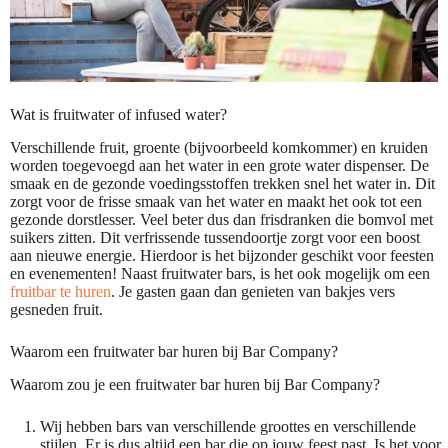
Wat is fruitwater of infused water?
Verschillende fruit, groente (bijvoorbeeld komkommer) en kruiden
worden toegevoegd aan het water in een grote water dispenser. De
smaak en de gezonde voedingsstoffen trekken snel het water in. Dit
zorgt voor de frisse smaak van het water en maakt het ook tot een
gezonde dorstlesser. Veel beter dus dan frisdranken die bomvol met
suikers zitten. Dit verfrissende tussendoortje zorgt voor een boost
aan nieuwe energie. Hierdoor is het bijzonder geschikt voor feesten
en evenementen! Naast fruitwater bars, is het ook mogelijk om een
fruitbar te huren
. Je gasten gaan dan genieten van bakjes vers
gesneden fruit.
Waarom een fruitwater bar huren bij Bar Company?
Waarom zou je een fruitwater bar huren bij Bar Company?
Wij hebben bars van verschillende groottes en verschillende
stijlen. Er is dus altijd een bar die op jouw feest past. Is het voor