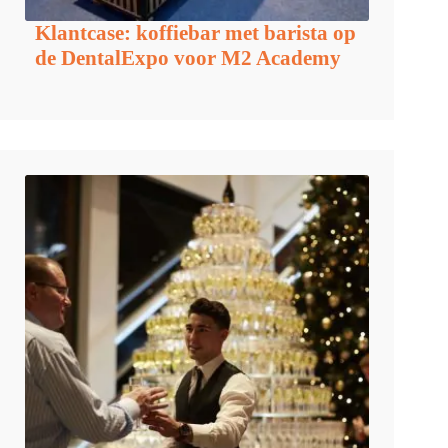
Klantcase: koffiebar met barista op
de DentalExpo voor M2 Academy