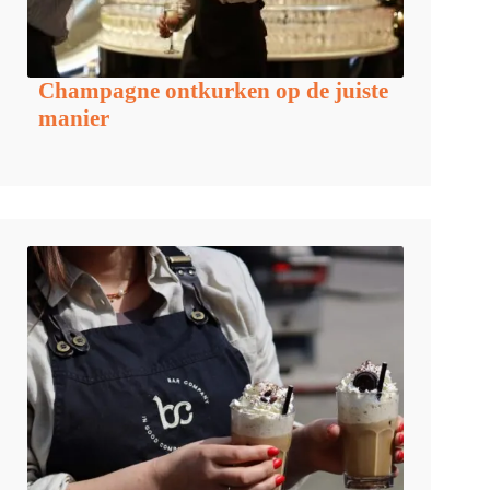
Champagne ontkurken op de juiste
manier