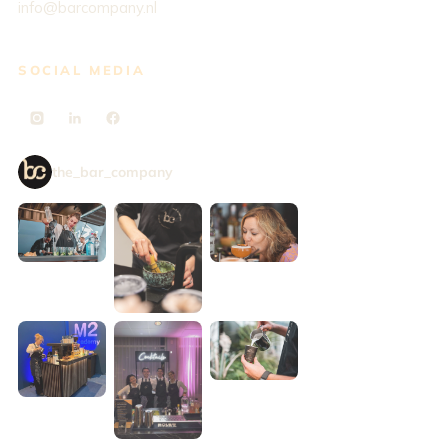
info@barcompany.nl
SOCIAL MEDIA
the_bar_company