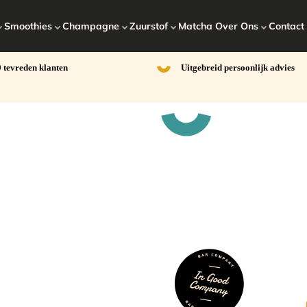
Smoothies
Champagne
Zuurstof
Matcha
Over Ons
Contact
 tevreden klanten
Uitgebreid persoonlijk advies