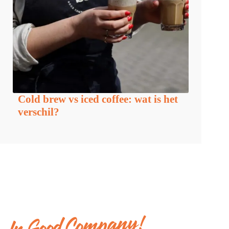
Cold brew vs iced coffee: wat is het
verschil?
In Good Company!