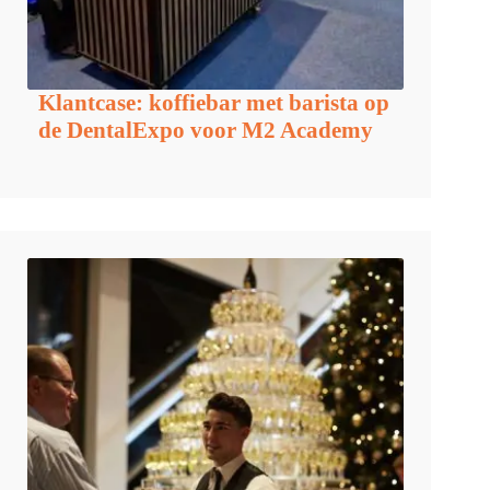
Klantcase: koffiebar met barista op
de DentalExpo voor M2 Academy