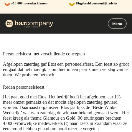
Ga
+10.000 tevreden klanten
Uitgebreid persoonlijk advies
naar
de
inhoud
Menu
Personeelsfeest met verschillende concepten
Afgelopen zaterdag gaf Etos een personeelsfeest. Een feest zo groot
en gaaf dat het moeilijk is om hier in een paar zinnen verslag van te
doen. We proberen het toch.
Reden personeelsfeest
Het gaat goed met Etos. Het bedrijf heeft het afgelopen jaar 1%
meer omzet gemaakt en dat mocht afgelopen zaterdag gevierd
worden. Daarnaast organiseert Etos jaarlijks de ‘Beste Winkel
Wedstrijd’ waarvan zaterdag de winnaar bekend gemaakt werd. Het
feest kreeg als thema Glamour en Gold. 90 touringcars brachten
4.000 vrouwelijke medewerkers (!) naar Taets in Zaandam waar ze
een avond hebben gehad om nooit meer te vergeten.