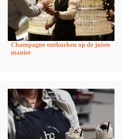
Champagne ontkurken op de juiste
manier