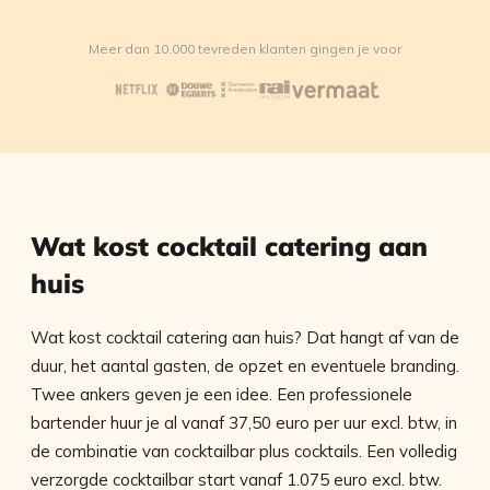
Meer dan 10.000 tevreden klanten gingen je voor
Wat kost cocktail catering aan
huis
Wat kost cocktail catering aan huis? Dat hangt af van de
duur, het aantal gasten, de opzet en eventuele branding.
Twee ankers geven je een idee. Een professionele
bartender huur je al vanaf 37,50 euro per uur excl. btw, in
de combinatie van cocktailbar plus cocktails. Een volledig
verzorgde cocktailbar start vanaf 1.075 euro excl. btw.