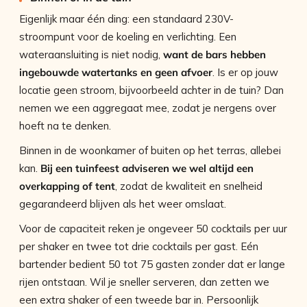
Eigenlijk maar één ding: een standaard 230V-
stroompunt voor de koeling en verlichting. Een
wateraansluiting is niet nodig,
want de bars hebben
ingebouwde watertanks en geen afvoer
. Is er op jouw
locatie geen stroom, bijvoorbeeld achter in de tuin? Dan
nemen we een aggregaat mee, zodat je nergens over
hoeft na te denken.
Binnen in de woonkamer of buiten op het terras, allebei
kan.
Bij een tuinfeest adviseren we wel altijd een
overkapping of tent
, zodat de kwaliteit en snelheid
gegarandeerd blijven als het weer omslaat.
Voor de capaciteit reken je ongeveer 50 cocktails per uur
per shaker en twee tot drie cocktails per gast. Eén
bartender bedient 50 tot 75 gasten zonder dat er lange
rijen ontstaan. Wil je sneller serveren, dan zetten we
een extra shaker of een tweede bar in. Persoonlijk