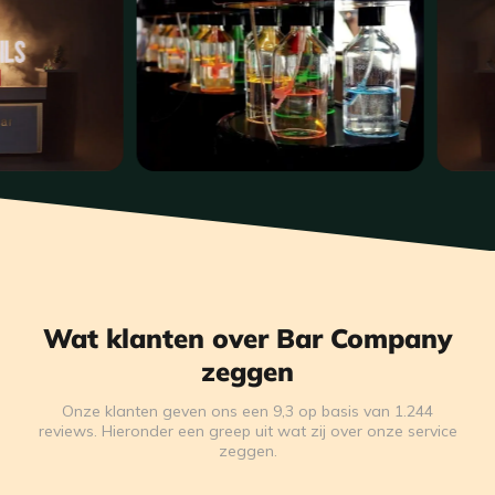
Wat klanten over Bar Company
zeggen
Onze klanten geven ons een 9,3 op basis van 1.244
reviews. Hieronder een greep uit wat zij over onze service
zeggen.