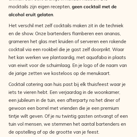
mocktails zijn eigen recepten,
geen cocktail met de
alcohol eruit gelaten
.
Het verschil met zelf cocktails maken zit in de techniek
en de show. Onze bartenders flamberen een ananas,
grameren het glas met kruiden of serveren een rokende
cocktail via een rookbel die je gast zelf doorprikt. Waar
het kan werken we plantaardig, met aquafaba in plaats
van eiwit voor de schuimlaag. En je logo of de naam van
de jarige zetten we kosteloos op de menukaart.
Cocktail catering aan huis past bij elk thuisfeest waar je
iets te vieren hebt. Een verjaardag in de woonkamer,
een jubileum in de tuin, een afterparty na het diner of
gewoon een borrel met vrienden die je een premium
tintje wilt geven. Of je nu twintig gasten ontvangt of een
tuin vol mensen, we stemmen het aantal bartenders en
de opstelling af op de grootte van je feest.