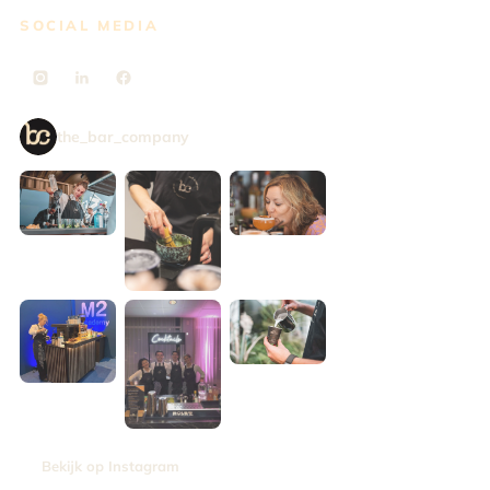
SOCIAL MEDIA
the_bar_company
Bekijk op Instagram