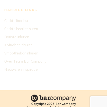
HANDIGE LINKS
Cocktailbar huren
Cocktailshaker huren
Barista inhuren
Koffiebar inhuren
Smoothiebar inhuren
Over Team Bar Company
Nieuws en inspiratie
Copyright 2026 Bar Company