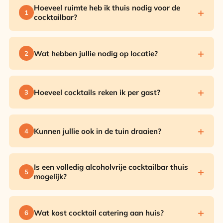
Hoeveel ruimte heb ik thuis nodig voor de
+
1
cocktailbar?
+
Wat hebben jullie nodig op locatie?
2
+
Hoeveel cocktails reken ik per gast?
3
+
Kunnen jullie ook in de tuin draaien?
4
Is een volledig alcoholvrije cocktailbar thuis
+
5
mogelijk?
+
Wat kost cocktail catering aan huis?
6