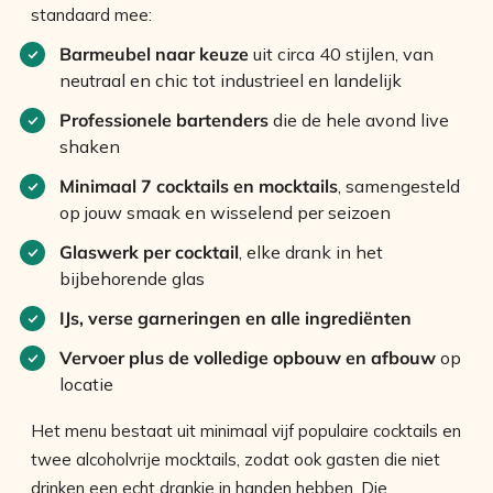
standaard mee:
Barmeubel naar keuze
uit circa 40 stijlen, van
neutraal en chic tot industrieel en landelijk
Professionele bartenders
die de hele avond live
shaken
Minimaal 7 cocktails en mocktails
, samengesteld
op jouw smaak en wisselend per seizoen
Glaswerk per cocktail
, elke drank in het
bijbehorende glas
IJs, verse garneringen en alle ingrediënten
Vervoer plus de volledige opbouw en afbouw
op
locatie
Het menu bestaat uit minimaal vijf populaire cocktails en
twee alcoholvrije mocktails, zodat ook gasten die niet
drinken een echt drankje in handen hebben. Die