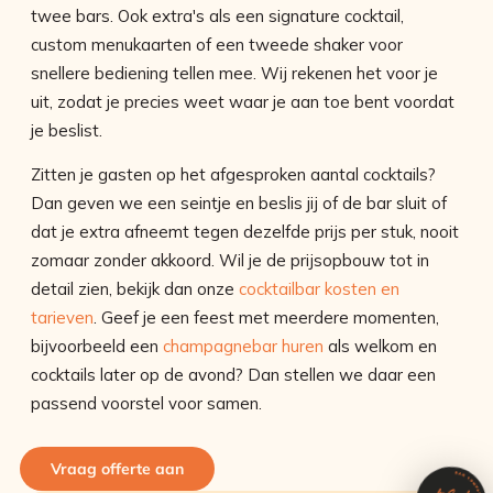
twee bars. Ook extra's als een signature cocktail,
custom menukaarten of een tweede shaker voor
snellere bediening tellen mee. Wij rekenen het voor je
uit, zodat je precies weet waar je aan toe bent voordat
je beslist.
Zitten je gasten op het afgesproken aantal cocktails?
Dan geven we een seintje en beslis jij of de bar sluit of
dat je extra afneemt tegen dezelfde prijs per stuk, nooit
zomaar zonder akkoord. Wil je de prijsopbouw tot in
detail zien, bekijk dan onze
cocktailbar kosten en
tarieven
. Geef je een feest met meerdere momenten,
bijvoorbeeld een
champagnebar huren
als welkom en
cocktails later op de avond? Dan stellen we daar een
passend voorstel voor samen.
Vraag offerte aan