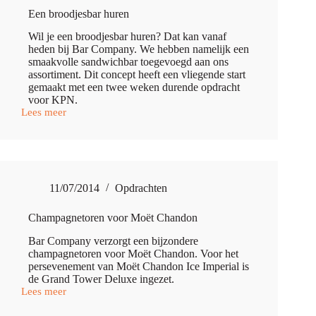
Een broodjesbar huren
Wil je een broodjesbar huren? Dat kan vanaf
heden bij Bar Company. We hebben namelijk een
smaakvolle sandwichbar toegevoegd aan ons
assortiment. Dit concept heeft een vliegende start
gemaakt met een twee weken durende opdracht
voor KPN.
Lees meer
Een
broodjesbar
huren
11/07/2014
Opdrachten
Champagnetoren voor Moët Chandon
Bar Company verzorgt een bijzondere
champagnetoren voor Moët Chandon. Voor het
persevenement van Moët Chandon Ice Imperial is
de Grand Tower Deluxe ingezet.
Lees meer
Champagnetoren
voor